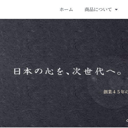
ホーム
商品について
創業４５年