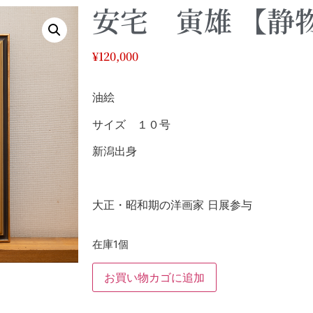
安宅 寅雄 【静
¥
120,000
油絵
サイズ １０号
新潟出身
大正・昭和期の洋画家 日展参与
在庫1個
お買い物カゴに追加