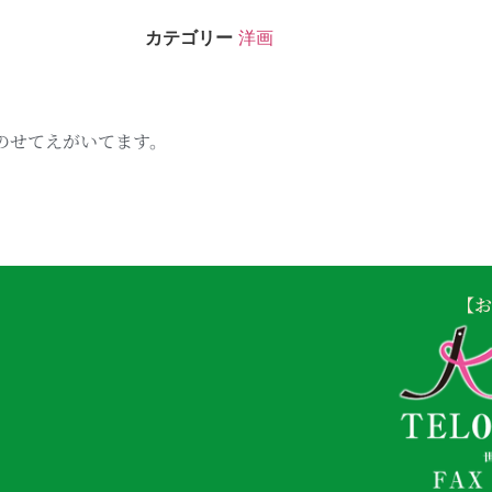
カテゴリー
洋画
のせてえがいてます。
【お