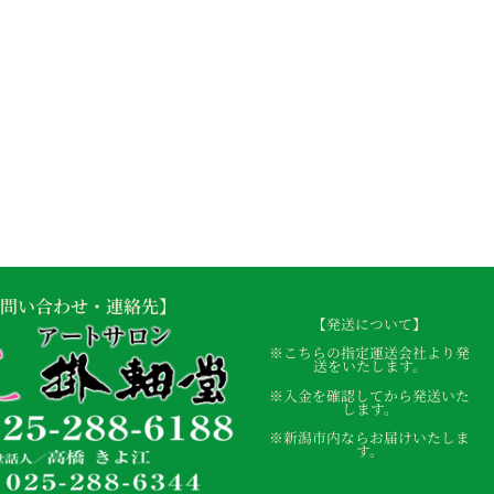
問い合わせ・連絡先】
【発送について】
※こちらの指定運送会社より発
送をいたします。
※入金を確認してから発送いた
します。
※新潟市内ならお届けいたしま
す。