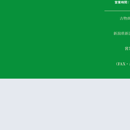
古物商
新潟県新
営
（FAX