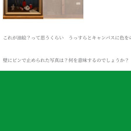
これが油絵？って思うくらい うっすらとキャンパスに色を
壁にピンで止められた写真は？何を意味するのでしょうか？