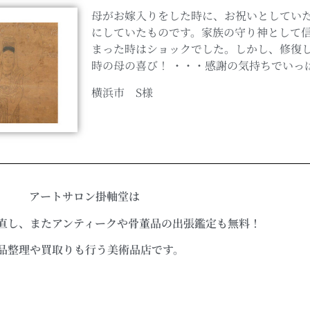
母がお嫁入りをした時に、お祝いとしていた
にしていたものです。家族の守り神として
まった時はショックでした。しかし、修復
時の母の喜び！ ・・・感謝の気持ちでいっ
横浜市 S様
アートサロン掛軸堂は
直し、またアンティークや骨董品の出張鑑定も無料！
品整理や買取りも行う美術品店です。