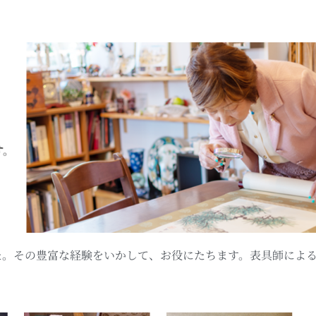
した。その豊富な経験をいかして、お役にたちます。表具師によ