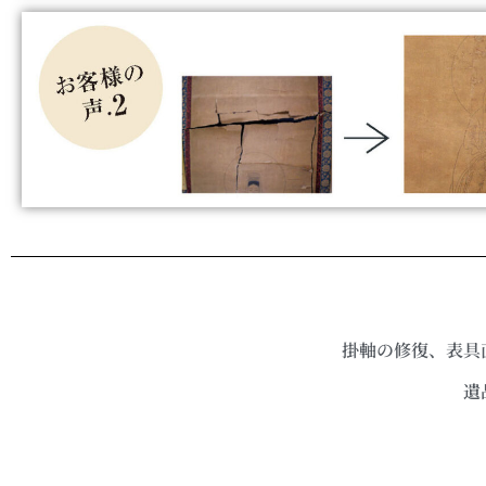
掛軸の修復、表具
遺