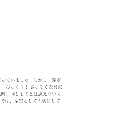
思っていました。しかし、鑑定
、びっくり！ さっそく表具直
た時、同じものとは思えないく
今では、家宝として大切にして