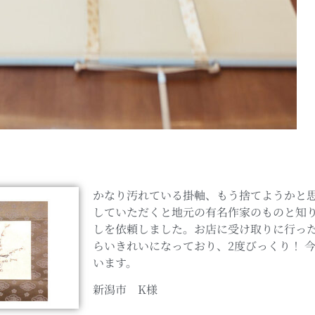
かなり汚れている掛軸、もう捨てようかと
していただくと地元の有名作家のものと知り
しを依頼しました。お店に受け取りに行っ
らいきれいになっており、2度びっくり！ 
います。
新潟市 K様