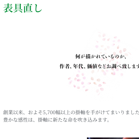
表具直し
創業以来、およそ5,700幅以上の掛軸を手がけてまいりま
豊かな感性は、掛軸に新たな命を吹き込みます。