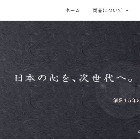
ホーム
商品について
創業４５年